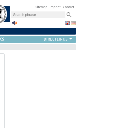
Sitemap
Imprint
Contact
KS