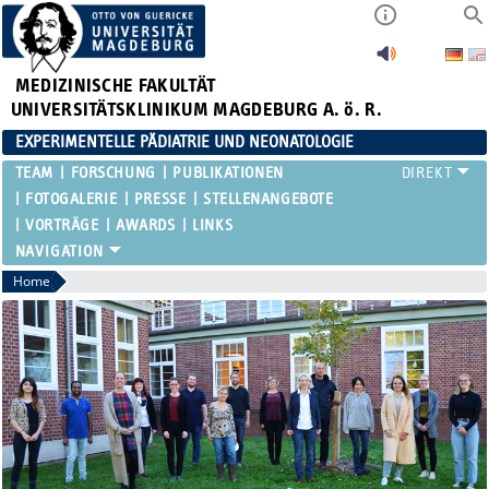
MEDIZINISCHE FAKULTÄT
UNIVERSITÄTSKLINIKUM MAGDEBURG A. ö. R.
EXPERIMENTELLE PÄDIATRIE UND NEONATOLOGIE
TEAM
FORSCHUNG
PUBLIKATIONEN
FOTOGALERIE
PRESSE
STELLENANGEBOTE
VORTRÄGE
AWARDS
LINKS
Home