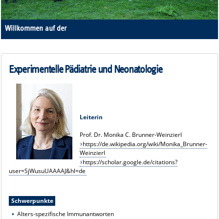
Willkommen auf der
Homepage der Experimentellen Pädiatrie und Neonatologie
Experimentelle Pädiatrie und Neonatologie
Leiterin
Prof. Dr. Monika C. Brunner-Weinzierl
https://de.wikipedia.org/wiki/Monika_Brunner-
Weinzierl
https://scholar.google.de/citations?
user=SjWusuUAAAAJ&hl=de
Schwerpunkte
Alters-spezifische Immunantworten