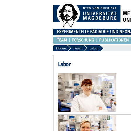
ME
UN
EXPERIMENTELLE PÄDIATRIE UND NEON
TEAM
FORSCHUNG
PUBLIKATIONEN
Home
Team
Labor
Labor