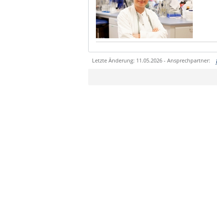
Letzte Änderung: 11.05.2026 - Ansprechpartner:
Sie können eine Nachricht versenden an:
Ihre E-Mailadresse:
Ihr Anliegen: