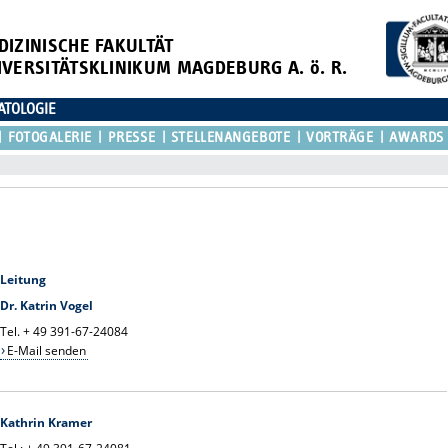
DIZINISCHE FAKULTÄT
IVERSITÄTSKLINIKUM MAGDEBURG A. ö. R.
ATOLOGIE
FOTOGALERIE
PRESSE
STELLENANGEBOTE
VORTRÄGE
AWARDS
Leitung
Dr. Katrin Vogel
Tel. + 49 391-67-24084
E-Mail senden
Kathrin Kramer