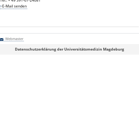
Tel.: + 49 391-67-24081
E-Mail senden
Webmaster
Webmaster
Datenschutzerklärung der Universitätsmedizin Magdeburg